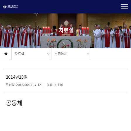
자료실
자료실
소공동체
2014년10월
작성일
2015/06/11 17:12
조회
4,146
공동체