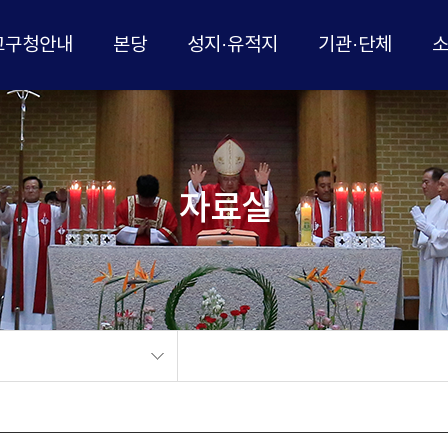
교구청안내
본당
성지·유적지
기관·단체
자료실