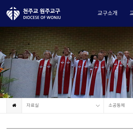
교구소개
자료실
소공동체