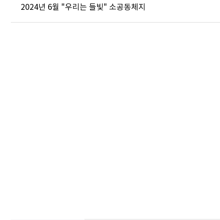
2024년 6월 "우리는 들빛" 소공동체지