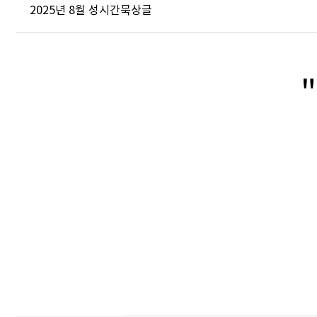
2025년 8월 성시간묵상글