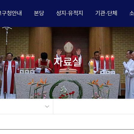
교구청안내
본당
성지·유적지
기관·단체
자료실