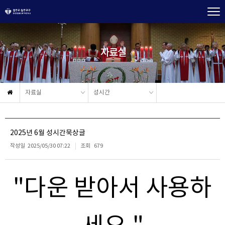
자료실
자료실
성시간
2025년 6월 성시간묵상글
작성일
2025/05/30 07:22
조회
679
"다운 받아서 사용하