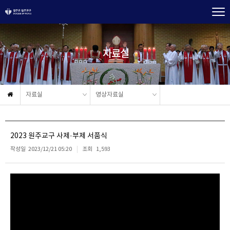
자료실
자료실
영상자료실
2023 원주교구 사제·부제 서품식
작성일
2023/12/21 05:20
조회
1,593