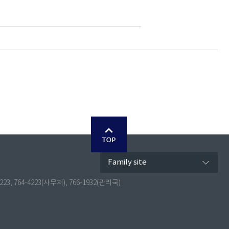
Family site
4223, 764-4223(사무처), 766-1932(관리국)