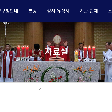
교구청안내
본당
성지·유적지
기관·단체
자료실