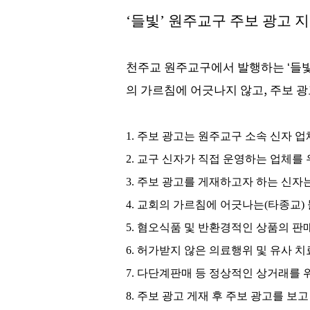
‘
들빛
’
원주교구 주보 광고 
천주교 원주교구에서 발행하는
‘
들
의 가르침에 어긋나지 않고
,
주보 광
1.
주보 광고는 원주교구 소속 신자 
2.
교구 신자가 직접 운영하는 업체를
3.
주보 광고를 게재하고자 하는 신자
4.
교회의 가르침에 어긋나는
(
타종교
)
5.
혐오식품 및 반환경적인 상품의 판매
6.
허가받지 않은 의료행위 및 유사 치
7.
다단계판매 등 정상적인 상거래를 
8.
주보 광고 게재 후 주보 광고를 보