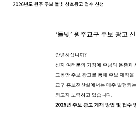
2026년도 원주 주보 들빛 상호광고 접수 신청
‘
들빛
’
원주교구 주보 광고 
안녕하십니까
?
신자 여러분의 가정에 주님의 은총과
그동안 주보 광고를 통해 주보 제작을
교구 홍보전산실에서는 매주 발행되는
되고자 노력하고 있습니다
.
2026
년 주보 광고 게재 방법 및 접수