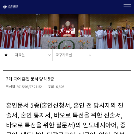
자료실
자료실
교구자료실
7개 국어 혼인 문서 양식 5종
작성일
2015/06/27 21:52
조회
6,306
혼인문서 5종(혼인신청서, 혼인 전 당사자의 진
술서, 혼인 통지서, 바오로 특전을 위한 진술서,
바오로 특전을 위한 질문서)의 인도네시아어, 중