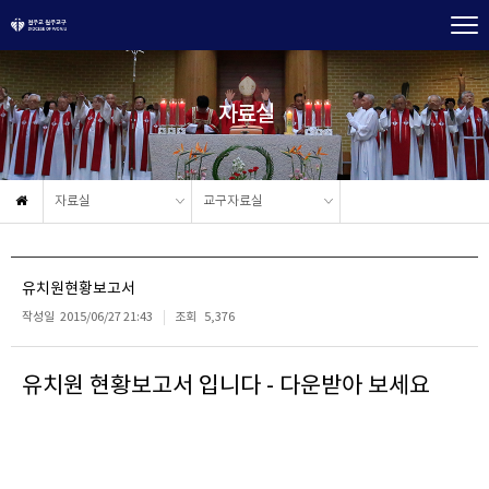
자료실
자료실
교구자료실
유치원현황보고서
작성일
2015/06/27 21:43
조회
5,376
유치원 현황보고서 입니다 - 다운받아 보세요